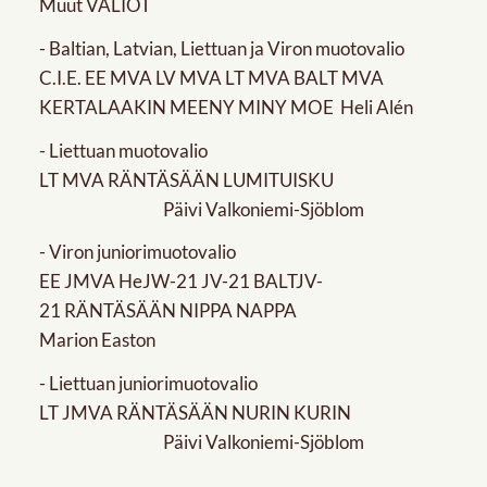
Muut VALIOT
- Baltian, Latvian, Liettuan ja Viron muotovalio
C.I.E. EE MVA LV MVA LT MVA BALT MVA
KERTALAAKIN MEENY MINY MOE Heli Alén
- Liettuan muotovalio
LT MVA RÄNTÄSÄÄN LUMITUISKU
Päivi Valkoniemi-Sjöblom
- Viron juniorimuotovalio
EE JMVA HeJW-21 JV-21 BALTJV-
21 RÄNTÄSÄÄN NIPPA NAPPA
Marion Easton
- Liettuan juniorimuotovalio
LT JMVA RÄNTÄSÄÄN NURIN KURIN
Päivi Valkoniemi-Sjöblom