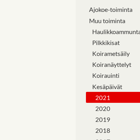
Ajokoe-toiminta
Muu toiminta
Haulikkoammunt
Pilkkikisat
Koirametsäily
Koiranäyttelyt
Koirauinti
Kesäpäivät
2021
2020
2019
2018